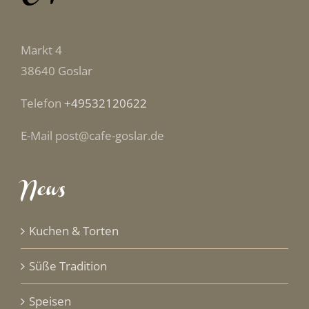
Markt 4
38640 Goslar
Telefon
+49532120622
E-Mail post@cafe-goslar.de
News
Kuchen & Torten
Süße Tradition
Speisen