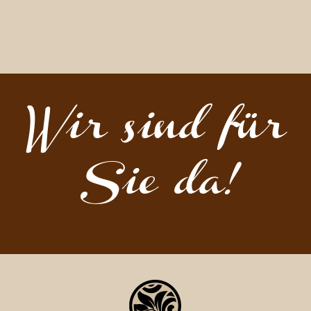
Wir sind für
Sie da!